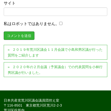
サイト
私はロボットではありません。
２０１９年荒川区議会１１月会議で小島和男区議が行った
質問をご紹介します
２０２０年の２月会議（予算議会）での代表質問を小林行
男区議が行いました。
日本共産党荒川区議会議員団控え室
〒116-8501 東京都荒川区荒川2-2-3
荒川区役所内