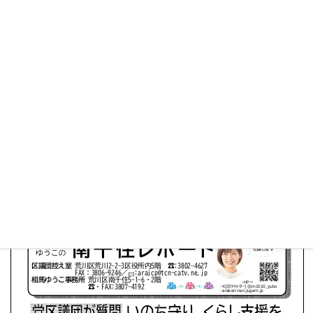
・昨年は区内で138人が搬送…どうする熱中症対策
・幼稚園児の減少～身近な地域で幼稚園も保育園も大切に
・都知事選挙が告示！まっとうな政治を
など
※画像タップでページをめくれます／ページの外をタップ
で全体が表示されます