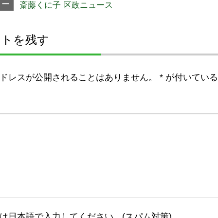
リー
斎藤くに子 区政ニュース
ントを残す
ドレスが公開されることはありません。
*
が付いている
は日本語で入力してください。(スパム対策)