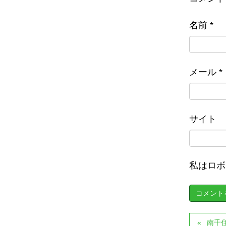
名前
*
メール
*
サイト
私はロボ
南千住