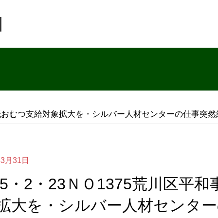
団
進を・紙おむつ支給対象拡大を・シルバー人材センターの仕事突
年3月31日
拡大を・シルバー人材センター