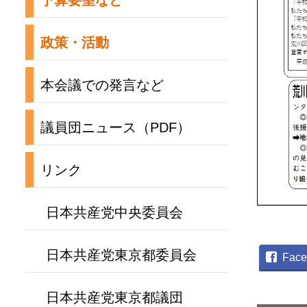
予算要望など
政策・活動
本会議での発言など
議員団ニュース（PDF）
リンク
日本共産党中央委員会
日本共産党東京都委員会
Face
日本共産党東京都議団