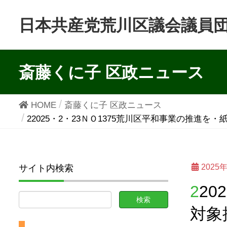
日本共産党荒川区議会議員
斎藤くに子 区政ニュース
HOME
斎藤くに子 区政ニュース
22025・2・23ＮＯ1375荒川区平和事業の推
2025
サイト内検索
22025・2・23ＮＯ1375荒川区平和事業の推進を・紙おむつ支給
対象