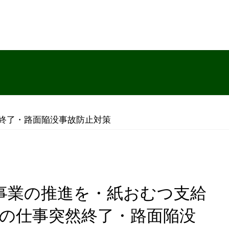
然終了・路面陥没事故防止対策
の仕事突然終了・路面陥没