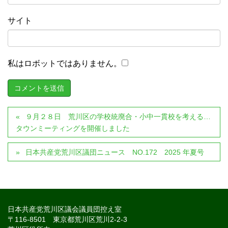
サイト
私はロボットではありません。
９月２８日 荒川区の学校統廃合・小中一貫校を考える…
タウンミーティングを開催しました
日本共産党荒川区議団ニュース NO.172 2025 年夏号
日本共産党荒川区議会議員団控え室
〒116-8501 東京都荒川区荒川2-2-3