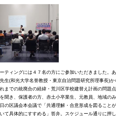
ーティングには４７名の方にご参加いただきました。
先生(和光大学名誉教授・東京自治問題研究所理事長)
れまでの統廃合の経緯・荒川区学校建替え計画の問題
を聞き、保護者の方、赤土小卒業生、元教員、地域の
日の区議会本会議で「共通理解・合意形成を図ること
いて具体的にすすめる」答弁。スケジュール通りに押