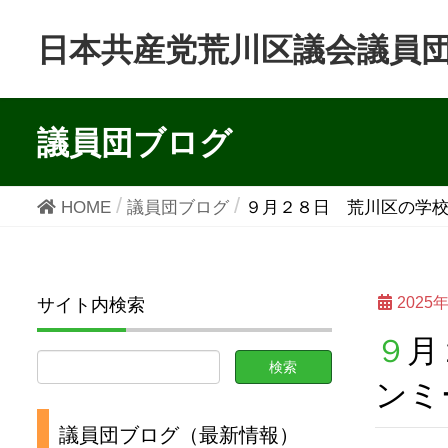
日本共産党荒川区議会議員
議員団ブログ
HOME
議員団ブログ
９月２８日 荒川区の学
2025
サイト内検索
９月２８日 荒川区の学校統廃合・小中一貫校を考える…タウ
ンミ
議員団ブログ（最新情報）