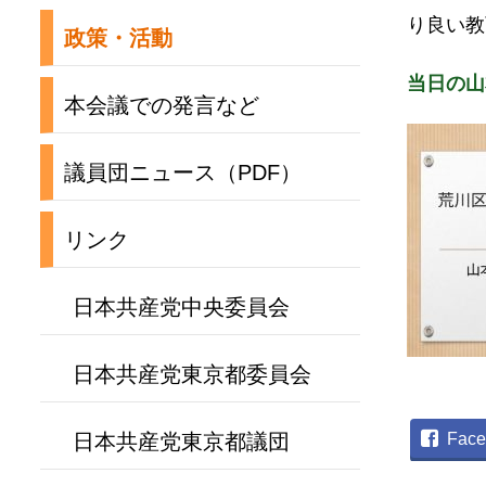
り良い教
政策・活動
当日の山
本会議での発言など
議員団ニュース（PDF）
リンク
日本共産党中央委員会
日本共産党東京都委員会
Face
日本共産党東京都議団