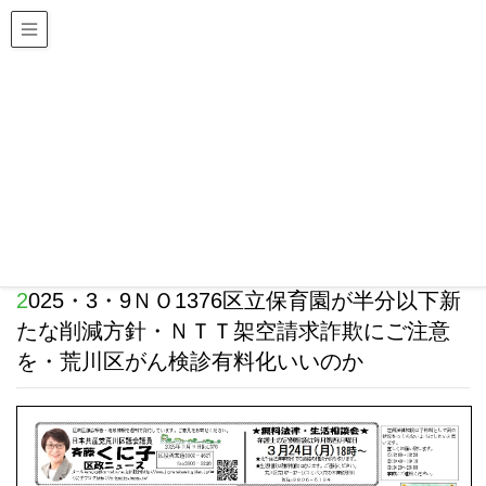
日本共産党荒川区議会議員団
斎藤くに子 区政ニュース
HOME
斎藤くに子 区政ニュース
2025・3・9ＮＯ1376区立保育園が半分以下新たな削
減方針・ＮＴＴ架空請求詐欺にご注意を・荒川区がん
検診有料化いいのか
2025年3月31日
2025・3・9ＮＯ1376区立保育園が半分以下新
たな削減方針・ＮＴＴ架空請求詐欺にご注意
を・荒川区がん検診有料化いいのか