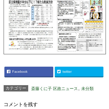
Facebook
twitter
カテゴリー
斎藤くに子 区政ニュース
,
未分類
コメントを残す