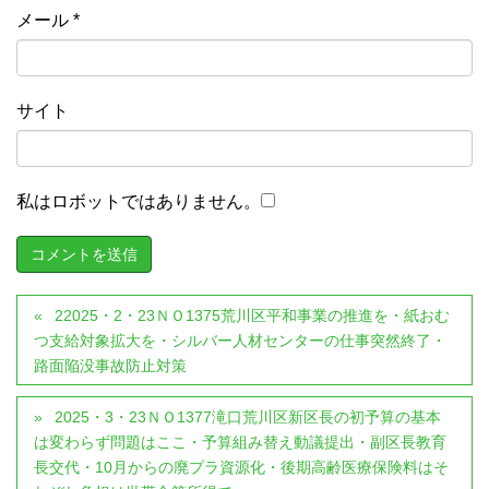
メール
*
サイト
私はロボットではありません。
22025・2・23ＮＯ1375荒川区平和事業の推進を・紙おむ
つ支給対象拡大を・シルバー人材センターの仕事突然終了・
路面陥没事故防止対策
2025・3・23ＮＯ1377滝口荒川区新区長の初予算の基本
は変わらず問題はここ・予算組み替え動議提出・副区長教育
長交代・10月からの廃プラ資源化・後期高齢医療保険料はそ