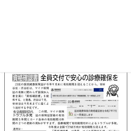
・自転車にも青切符～取り締まりと環境整備も
※画像タップでページをめくれます／ページの外をタップ
で全体が表示されます