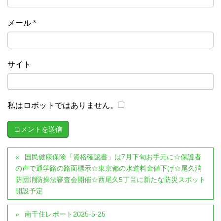
メール
*
サイト
私はロボットではありません。
国民健康保険「資格確認書」は7月下旬お手元に☆保護者
の声で通学路の路面標示☆東京都の水道料金値下げ☆尾久消
防団消防操法審査会開催☆西尾久5丁目に新たな防災スポット
開設予定
南千住レポート2025-5-25