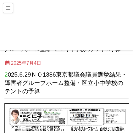
日本共産党荒川区議会議員団
斎藤くに子 区政ニュース
HOME
斎藤くに子 区政ニュース
2025.6.29ＮＯ1386東京都議会議員選挙結果・障害者
グループホーム整備・区立小中学校のテントの予算
2025年7月4日
2025.6.29ＮＯ1386東京都議会議員選挙結果・
障害者グループホーム整備・区立小中学校の
テントの予算