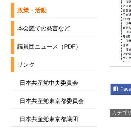
政策・活動
本会議での発言など
議員団ニュース（PDF）
リンク
日本共産党中央委員会
Face
日本共産党東京都委員会
カテゴ
日本共産党東京都議団