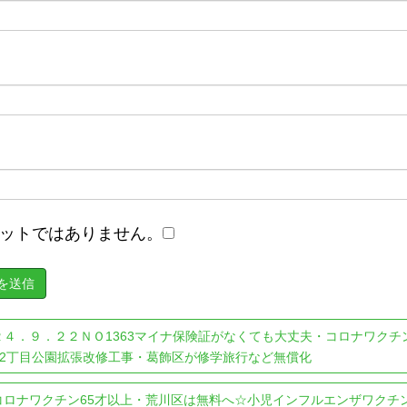
ットではありません。
２４．９．２２ＮＯ1363マイナ保険証がなくても大丈夫・コロナワクチン
2丁目公園拡張改修工事・葛飾区が修学旅行など無償化
コロナワクチン65才以上・荒川区は無料へ☆小児インフルエンザワクチンは