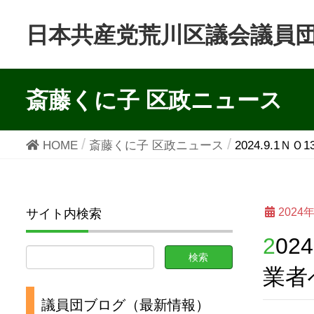
日本共産党荒川区議会議員
斎藤くに子 区政ニュース
HOME
斎藤くに子 区政ニュース
2024.9.
2024
サイト内検索
2024.9.1ＮＯ1362どうする地域公共交通・葛飾区23区初バス事
業者
議員団ブログ（最新情報）