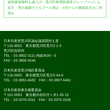
者医療保険料も値上げ・荒川区耐震助成等グレーゾーンにも
拡大・荒川遊園子どもプール廃止・4月からの施策拡大のご利
用を
日本共産党荒川区議会議員団控え室
〒116-8501 東京都荒川区荒川2-2-3
荒川区役所内
TEL：03-3802-3111 内線3634～5
FAX：03-3806-9246
日本共産党荒川地区委員会
〒116-0002 東京都荒川区荒川2-44-6
TEL：03-3891-6682 FAX：03-3807-6461
日本共産党東京都委員会
〒151-0053 東京都渋谷区代々木1-35-15
TEL：03-3370-0311 FAX：03-3379-3158