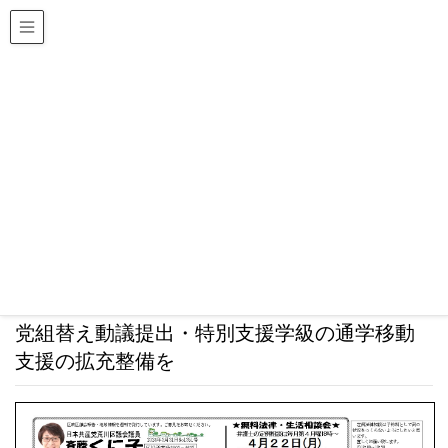
日本共産党荒川区議会議員団
斎藤くに子 区政ニュース
HOME
斎藤くに子 区政ニュース
2024・3・31ＮＯ1351駅前再開発・区庁舎建設には
お金がつく荒川区の行財政・日本共産党組替え動議提
出・特別支援学級の通学移動支援の拡充整備を
2024年3月26日
2024・3・31ＮＯ1351駅前再開発・区庁舎建
設にはお金がつく荒川区の行財政・日本共産
党組替え動議提出・特別支援学級の通学移動
支援の拡充整備を