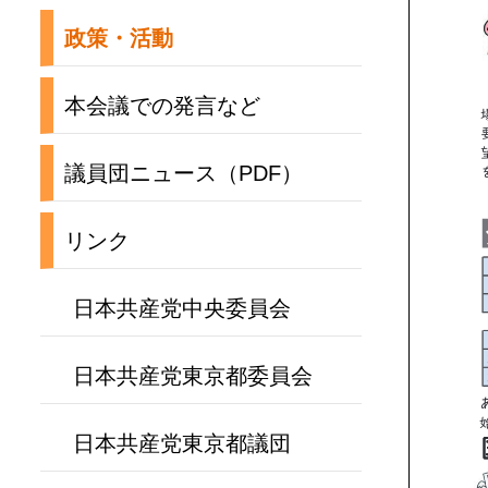
政策・活動
本会議での発言など
議員団ニュース（PDF）
リンク
日本共産党中央委員会
日本共産党東京都委員会
日本共産党東京都議団