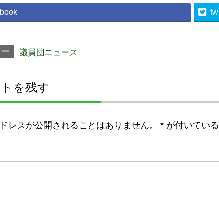
book
twi
リー
議員団ニュース
ントを残す
ドレスが公開されることはありません。
*
が付いている