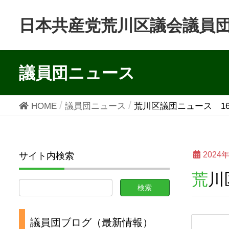
日本共産党荒川区議会議員
議員団ニュース
HOME
議員団ニュース
荒川区議団ニュース 16
2024
サイト内検索
荒
議員団ブログ（最新情報）