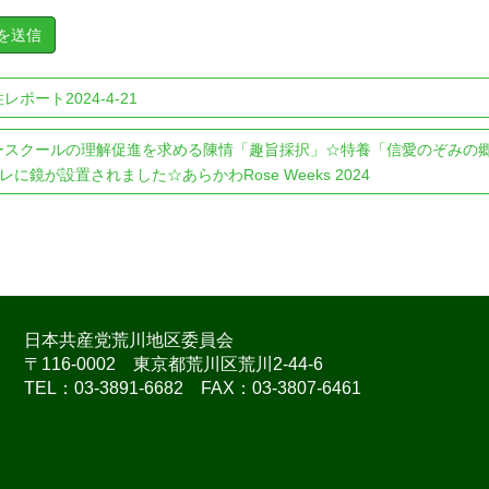
レポート2024-4-21
ースクールの理解促進を求める陳情「趣旨採択」☆特養「信愛のぞみの
に鏡が設置されました☆あらかわRose Weeks 2024
日本共産党荒川地区委員会
〒116-0002 東京都荒川区荒川2-44-6
TEL：03-3891-6682 FAX：03-3807-6461