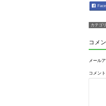
Face
カテゴ
コメ
メールア
コメント