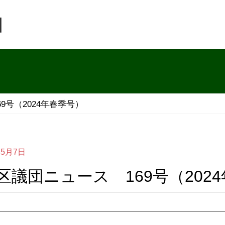
団
9号（2024年春季号）
年5月7日
川区議団ニュース 169号（202