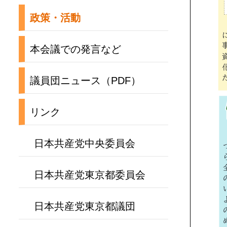
政策・活動
本会議での発言など
議員団ニュース（PDF）
リンク
日本共産党中央委員会
日本共産党東京都委員会
日本共産党東京都議団