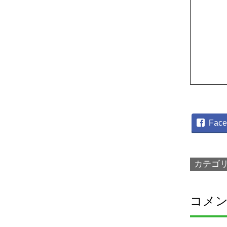
Face
カテゴ
コメ