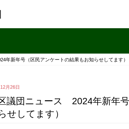
団
024年新年号（区民アンケートの結果もお知らせしてます）
年12月26日
らせしてます）