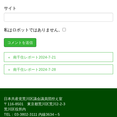
サイト
私はロボットではありません。
南千住レポート2024-7-21
南千住レポート2024-7-28
日本共産党荒川区議会議員団控え室
〒116-8501 東京都荒川区荒川2-2-3
荒川区役所内
TEL：03-3802-3111 内線3634～5