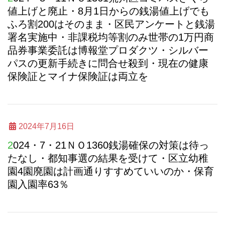
値上げと廃止・8月1日からの銭湯値上げでも
ふろ割200はそのまま・区民アンケートと銭湯
署名実施中・非課税均等割のみ世帯の1万円商
品券事業委託は博報堂プロダクツ・シルバー
パスの更新手続きに問合せ殺到・現在の健康
保険証とマイナ保険証は両立を
2024年7月16日
2024・7・21ＮＯ1360銭湯確保の対策は待っ
たなし・都知事選の結果を受けて・区立幼稚
園4園廃園は計画通りすすめていいのか・保育
園入園率63％