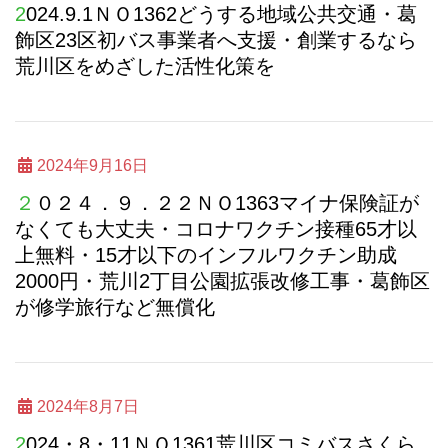
2024.9.1ＮＯ1362どうする地域公共交通・葛
飾区23区初バス事業者へ支援・創業するなら
荒川区をめざした活性化策を
2024年9月16日
２０２４．９．２２ＮＯ1363マイナ保険証が
なくても大丈夫・コロナワクチン接種65才以
上無料・15才以下のインフルワクチン助成
2000円・荒川2丁目公園拡張改修工事・葛飾区
が修学旅行など無償化
2024年8月7日
2024・8・11ＮＯ1361荒川区コミバスさくら