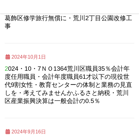
も大丈夫・新型コロナワクチン65才以上無
料・15才以下のインフルワクチン助成開始・
葛飾区修学旅行無償に・荒川2丁目公園改修工
事
2024年10月1日
2024・10・7ＮＯ1364荒川区職員35％会計年
度任用職員・会計年度職員61才以下の現役世
代9割女性・教育センターの体制と業務の見直
しを・考えてみませんかふるさと納税・荒川
区産業振興決算は一般会計の0.5％
2024年9月16日