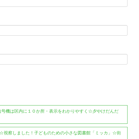
信号機は区内に１０か所・表示をわかりやすく☆夕やけだんだ
円☆視察しました！子どものための小さな図書館「ミッカ」☆街