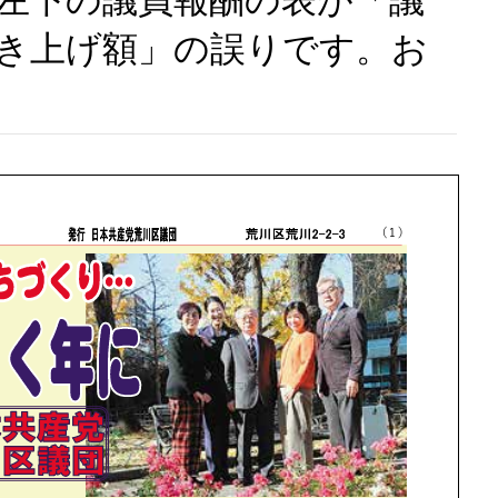
左下の議員報酬の表が「議
き上げ額」の誤りです。お