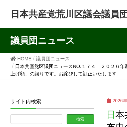
日本共産党荒川区議会議員
議員団ニュース
HOME
議員団ニュース
日本共産党区議団ニュースNO.１７４ ２０２６
上げ額」の誤りです。お詫びして訂正いたします。
2026
サイト内検索
日本共産党区議団ニュースNO.１７４ ２０２６年新年号 ※配