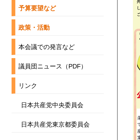
予算要望など
政策・活動
本会議での発言など
議員団ニュース（PDF）
リンク
日本共産党中央委員会
日本共産党東京都委員会