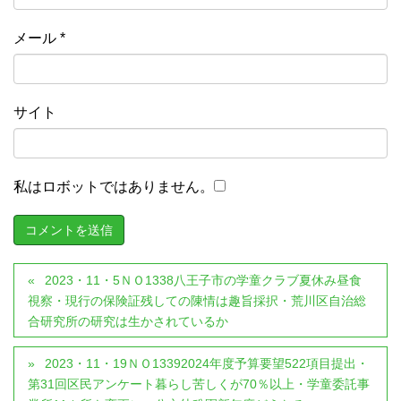
メール
*
サイト
私はロボットではありません。
2023・11・5ＮＯ1338八王子市の学童クラブ夏休み昼食
視察・現行の保険証残しての陳情は趣旨採択・荒川区自治総
合研究所の研究は生かされているか
2023・11・19ＮＯ13392024年度予算要望522項目提出・
第31回区民アンケート暮らし苦しくが70％以上・学童委託事