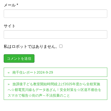
メール
*
サイト
私はロボットではありません。
南千住レポート2024-9-29
放課後子ども教室開始時間繰上げ2025年度から全校実施
へ☆都電荒川線もデータ改ざん！安全対策を☆区道不都合を
スマホで報告☆街の声～不法投棄のこと