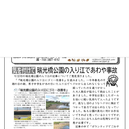
※画像タップでページをめくれます／ページの外をタップ
で全体が表示されます