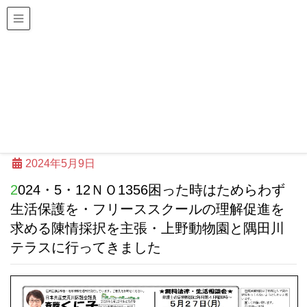
日本共産党荒川区議会議員団
斎藤くに子 区政ニュース
HOME
斎藤くに子 区政ニュース
2024・5・12ＮＯ1356困った時はためらわず生活保
護を・フリーススクールの理解促進を求める陳情採択
を主張・上野動物園と隅田川テラスに行ってきました
2024年5月9日
2024・5・12ＮＯ1356困った時はためらわず
生活保護を・フリーススクールの理解促進を
求める陳情採択を主張・上野動物園と隅田川
テラスに行ってきました