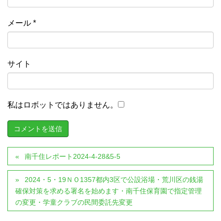
メール
*
サイト
私はロボットではありません。
南千住レポート2024-4-28&5-5
2024・5・19ＮＯ1357都内3区で公設浴場・荒川区の銭湯
確保対策を求める署名を始めます・南千住保育園で指定管理
の変更・学童クラブの民間委託先変更