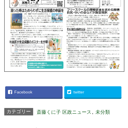
Facebook
twitter
カテゴリー
斎藤くに子 区政ニュース
,
未分類